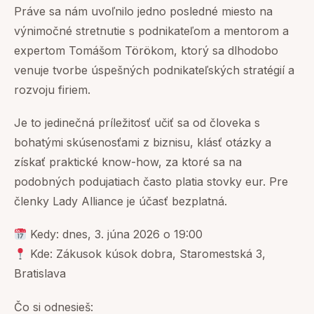
Práve sa nám uvoľnilo jedno posledné miesto na
výnimočné stretnutie s podnikateľom a mentorom a
expertom Tomášom Törökom, ktorý sa dlhodobo
venuje tvorbe úspešných podnikateľských stratégií a
rozvoju firiem.
Je to jedinečná príležitosť učiť sa od človeka s
bohatými skúsenosťami z biznisu, klásť otázky a
získať praktické know-how, za ktoré sa na
podobných podujatiach často platia stovky eur. Pre
členky Lady Alliance je účasť bezplatná.
Kedy: dnes, 3. júna 2026 o 19:00
Kde: Zákusok kúsok dobra, Staromestská 3,
Bratislava
Čo si odnesieš: