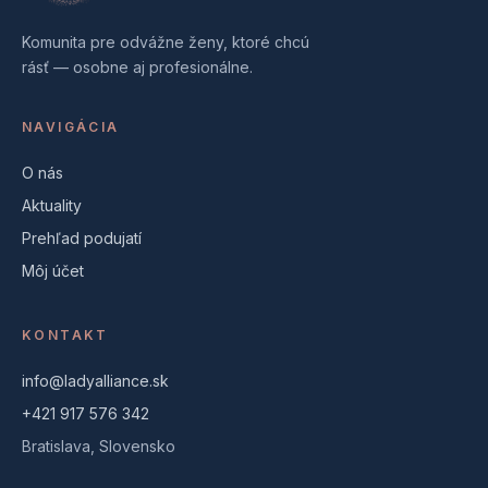
Komunita pre odvážne ženy, ktoré chcú
rásť — osobne aj profesionálne.
NAVIGÁCIA
O nás
Aktuality
Prehľad podujatí
Môj účet
KONTAKT
info@ladyalliance.sk
+421 917 576 342
Bratislava, Slovensko