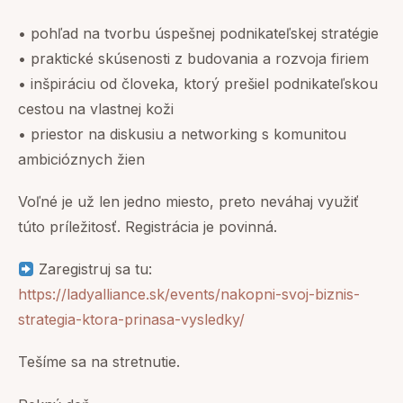
• pohľad na tvorbu úspešnej podnikateľskej stratégie
• praktické skúsenosti z budovania a rozvoja firiem
• inšpiráciu od človeka, ktorý prešiel podnikateľskou
cestou na vlastnej koži
• priestor na diskusiu a networking s komunitou
ambicióznych žien
Voľné je už len jedno miesto, preto neváhaj využiť
túto príležitosť. Registrácia je povinná.
Zaregistruj sa tu:
https://ladyalliance.sk/events/nakopni-svoj-biznis-
strategia-ktora-prinasa-vysledky/
Tešíme sa na stretnutie.