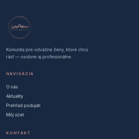
Komunita pre odvážne ženy, ktoré chcú
rásť — osobne aj profesionálne.
NAVIGÁCIA
O nás
Aktuality
Prehľad podujatí
Môj účet
KONTAKT