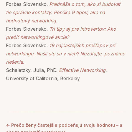
Forbes Slovensko.
Prednáša o tom, ako si budovať
tie správne kontakty. Ponúka 9 tipov, ako na
hodnotový networking.
Forbes Slovensko.
Tri tipy aj pre introvertov: Ako
prežiť networkingové akcie?
Forbes Slovensko.
19 najčastejších prešľapov pri
networkingu. Našli ste sa v nich? Nezúfajte, poznáme
riešenia.
Schaletzky, Julia, PhD.
Effective Networking
,
University of California, Berkeley
← Prečo ženy častejšie podceňujú svoju hodnotu – a