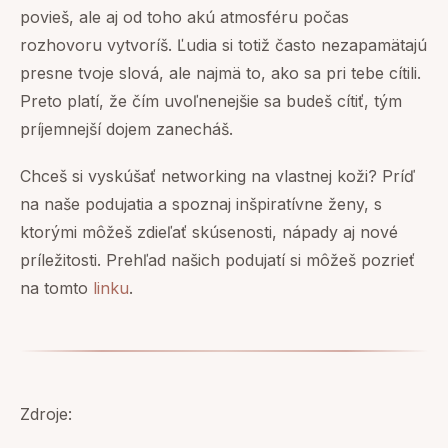
povieš, ale aj od toho akú atmosféru počas
rozhovoru vytvoríš. Ľudia si totiž často nezapamätajú
presne tvoje slová, ale najmä to, ako sa pri tebe cítili.
Preto platí, že čím uvoľnenejšie sa budeš cítiť, tým
príjemnejší dojem zanecháš.
Chceš si vyskúšať networking na vlastnej koži? Príď
na naše podujatia a spoznaj inšpiratívne ženy, s
ktorými môžeš zdieľať skúsenosti, nápady aj nové
príležitosti. Prehľad našich podujatí si môžeš pozrieť
na tomto
linku
.
Zdroje: