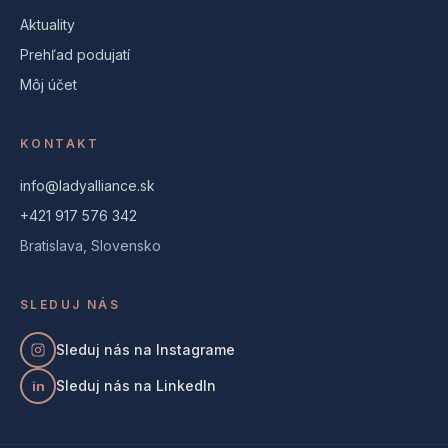
Aktuality
Prehľad podujatí
Môj účet
KONTAKT
info@ladyalliance.sk
+421 917 576 342
Bratislava, Slovensko
SLEDUJ NÁS
Sleduj nás na Instagrame
Sleduj nás na LinkedIn
in