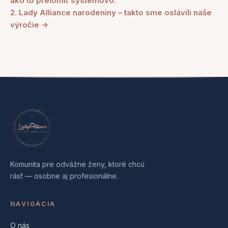
ako to prelomiť systémovo.
2. Lady Alliance narodeniny – takto sme oslávili naše
výročie →
Komunita pre odvážne ženy, ktoré chcú
rásť — osobne aj profesionálne.
NAVIGÁCIA
O nás