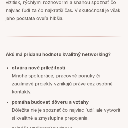
vizitiek, rýchlymi rozhovormi a snahou spoznať čo
najviac ľudí za čo najkratší čas. V skutočnosti je však
jeho podstata oveľa hlbšia.
Akú má pridanú hodnotu kvalitný networking?
otvára nové príležitosti
Mnohé spolupráce, pracovné ponuky či
zaujímavé projekty vznikajú práve cez osobné
kontakty.
pomáha budovať dôveru a vzťahy
Dôležité nie je spoznať čo najviac ľudí, ale vytvoriť
si kvalitné a zmysluplné prepojenia.