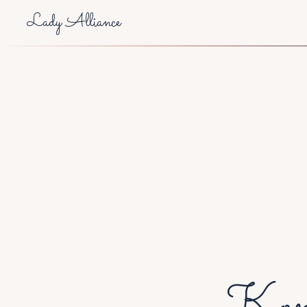
Lady Alliance
Komu