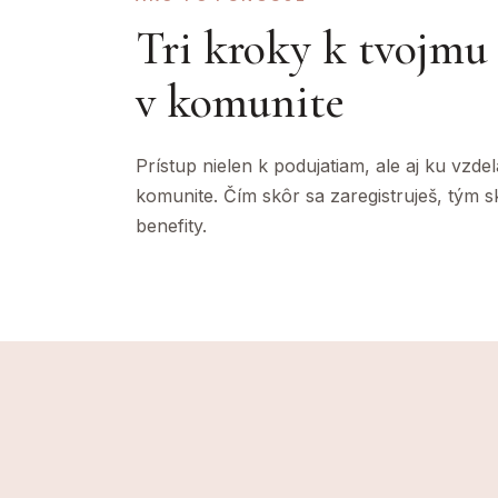
Tri kroky k tvojmu
v komunite
Prístup nielen k podujatiam, ale aj ku vzde
komunite. Čím skôr sa zaregistruješ, tým 
benefity.