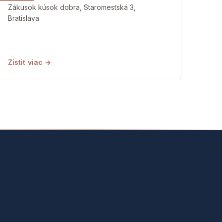
Zákusok kúsok dobra, Staromestská 3,
Bratislava
Zistiť viac →