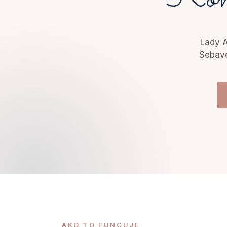
Lady A
Sebave
AKO TO FUNGUJE