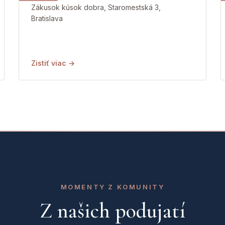
Zákusok kúsok dobra, Staromestská 3,
Bratislava
Zistiť viac →
MOMENTY Z KOMUNITY
Z našich podujatí