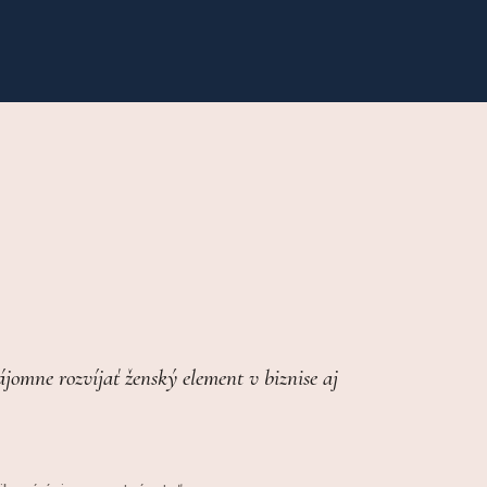
omne rozvíjať ženský element v biznise aj