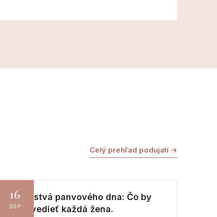
Celý prehľad podujatí →
16
Tajomstvá panvového dna: Čo by
SEP
mala vedieť každá žena.