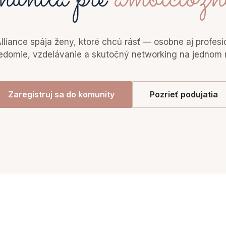
lliance spája ženy, ktoré chcú rásť — osobne aj profesi
domie, vzdelávanie a skutočný networking na jednom 
Zaregistruj sa do komunity
Pozrieť podujatia