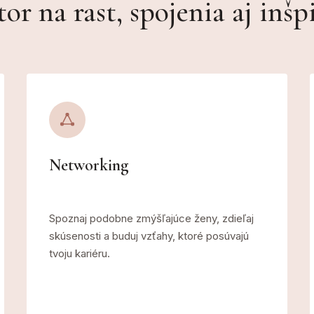
tor na rast, spojenia aj inšp
Networking
Spoznaj podobne zmýšľajúce ženy, zdieľaj
skúsenosti a buduj vzťahy, ktoré posúvajú
tvoju kariéru.