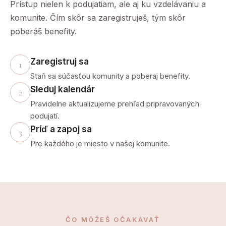
Prístup nielen k podujatiam, ale aj ku vzdelávaniu a
komunite. Čím skôr sa zaregistruješ, tým skôr
poberáš benefity.
Zaregistruj sa
1
Staň sa súčasťou komunity a poberaj benefity.
Sleduj kalendár
2
Pravidelne aktualizujeme prehľad pripravovaných
podujatí.
Príď a zapoj sa
3
Pre každého je miesto v našej komunite.
ČO MÔŽEŠ OČAKÁVAŤ