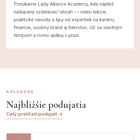
Ponúkame Lady Alliance Academy, kde nájdeš
nadupaný vzdelávací obsah — video lekcie,
praktické návody a tipy od expertiek na kariéru,
financie, osobný brand aj líderstvo. Uč sa vlastným
tempom a rovno aplikuj v praxi.
KALENDÁR
Najbližšie podujatia
Celý prehľad podujatí →