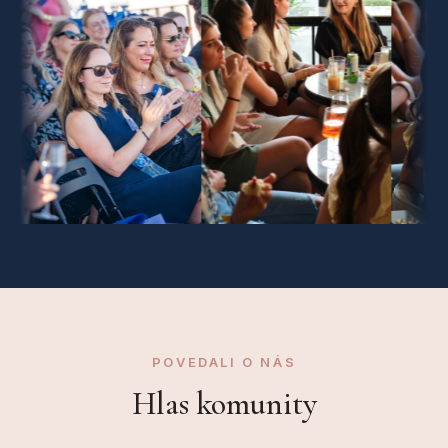
POVEDALI O NÁS
Hlas komunity