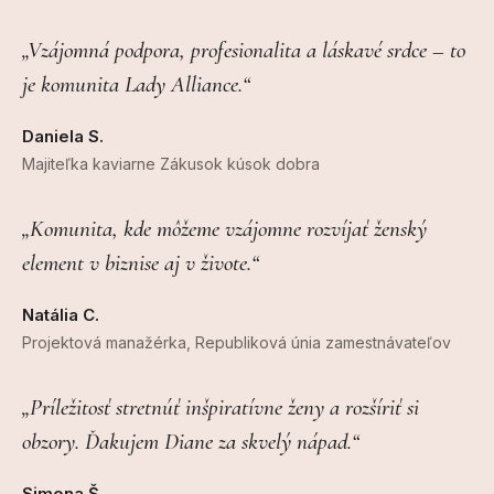
„Vzájomná podpora, profesionalita a láskavé srdce – to
je komunita Lady Alliance.“
Daniela S.
Majiteľka kaviarne Zákusok kúsok dobra
„Komunita, kde môžeme vzájomne rozvíjať ženský
element v biznise aj v živote.“
Natália C.
Projektová manažérka, Republiková únia zamestnávateľov
„Príležitosť stretnúť inšpiratívne ženy a rozšíriť si
obzory. Ďakujem Diane za skvelý nápad.“
Simona Š.