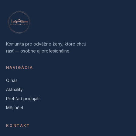
Komunita pre odvážne ženy, ktoré chcú
rásť — osobne aj profesionálne.
NAVIGÁCIA
O nás
Aktuality
Prehľad podujatí
Môj účet
KONTAKT