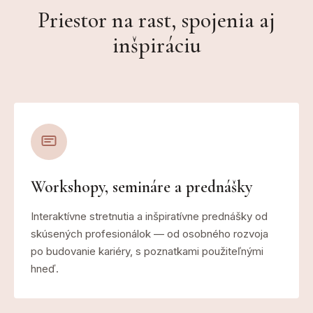
Priestor na rast, spojenia aj
inšpiráciu
Workshopy, semináre a prednášky
Interaktívne stretnutia a inšpiratívne prednášky od
skúsených profesionálok — od osobného rozvoja
po budovanie kariéry, s poznatkami použiteľnými
hneď.